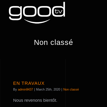
Skip
to
content
Non classé
EN TRAVAUX
By
admin9437
|
March 25th, 2020
|
Non classé
Nous revenons bientôt.