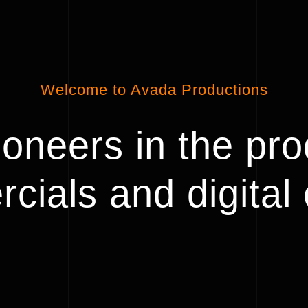
Welcome to Avada Productions
oneers in the pro
cials and digital 