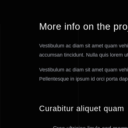
More info on the pro
Vestibulum ac diam sit amet quam veh
accumsan tincidunt. Nulla quis lorem u
Vestibulum ac diam sit amet quam vehic
Pellentesque in ipsum id orci porta dapib
Curabitur aliquet quam