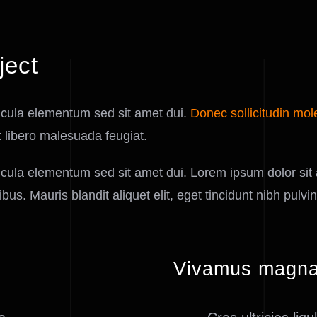
ject
icula elementum sed sit amet dui.
Donec sollicitudin mol
t libero malesuada feugiat.
ula elementum sed sit amet dui. Lorem ipsum dolor sit a
us. Mauris blandit aliquet elit, eget tincidunt nibh pulvin
Vivamus magna 