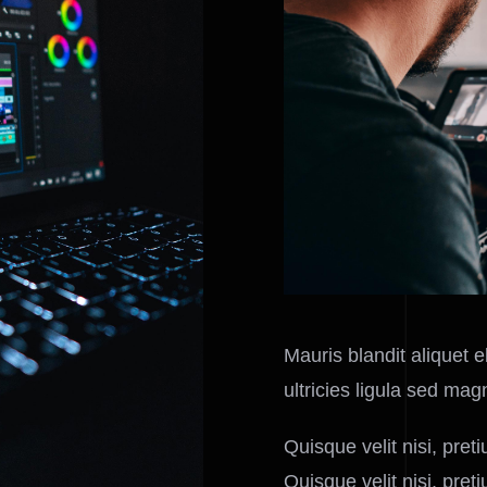
Mauris blandit aliquet el
ultricies ligula sed mag
Quisque velit nisi, pret
Quisque velit nisi, pret