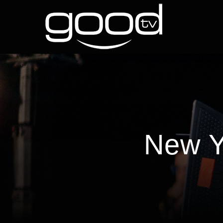
Skip
to
content
New Y