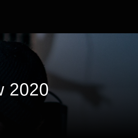
w 2020