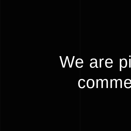
We are pi
commer