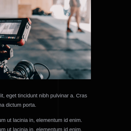
it, eget tincidunt nibh pulvinar a. Cras
na dictum porta.
ium ut lacinia in, elementum id enim.
ium ut lacinia in, elementum id enim.